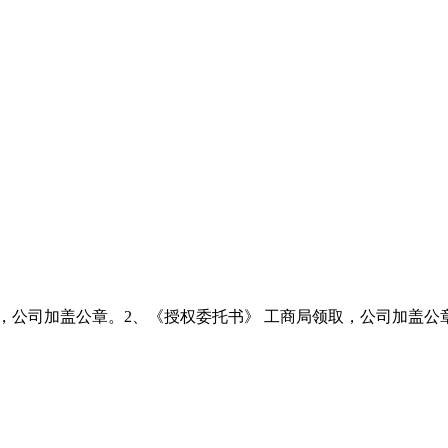
，公司加盖公章。2、《授权委托书》 工商局领取，公司加盖公章