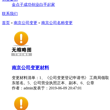
金点子
成功创业
白手起家
联系我们
首页
»
南京公司变更
»
南京公司名称变更
南京公司变更材料
变更材料清单：1、《公司变更登记申请书》 工商局领取
东签名。5、公司营业执照正本、副本。6、公章
作者：admin
发表于：2019-06-09 20:47:01