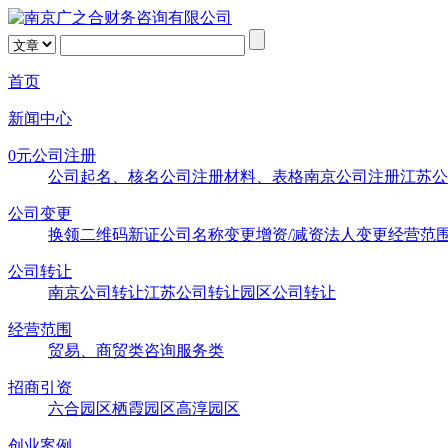
首页
新闻中心
0元公司注册
公司起名、核名
公司注册材料、表格
南京公司注册
江苏公
公司变更
换领二维码新证
公司名称变更
增资/减资
法人变更
经营范
公司转让
南京公司转让
江苏公司转让
园区公司转让
经营范围
贸易、商贸类
咨询服务类
招商引资
六合园区
栖霞园区
高淳园区
创业案例