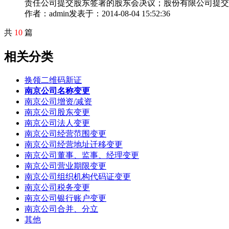
责任公司提交股东签署的股东会决议；股份有限公司提交
作者：admin
发表于：2014-08-04 15:52:36
共
10
篇
相关分类
换领二维码新证
南京公司名称变更
南京公司增资/减资
南京公司股东变更
南京公司法人变更
南京公司经营范围变更
南京公司经营地址迁移变更
南京公司董事、监事、经理变更
南京公司营业期限变更
南京公司组织机构代码证变更
南京公司税务变更
南京公司银行账户变更
南京公司合并、分立
其他