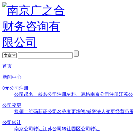
首页
新闻中心
0元公司注册
公司起名、核名
公司注册材料、表格
南京公司注册
江苏公
公司变更
换领二维码新证
公司名称变更
增资/减资
法人变更
经营范
公司转让
南京公司转让
江苏公司转让
园区公司转让