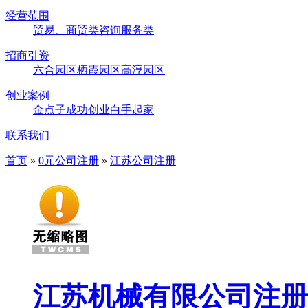
经营范围
贸易、商贸类
咨询服务类
招商引资
六合园区
栖霞园区
高淳园区
创业案例
金点子
成功创业
白手起家
联系我们
首页
»
0元公司注册
»
江苏公司注册
江苏机械有限公司注册