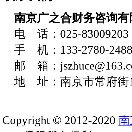
南京广之合财务咨询有
电 话：025-83009203
手 机：133-2780-248
邮 箱：jszhuce@163.c
地 址：南京市常府街1
Copyright © 2012-2020
南