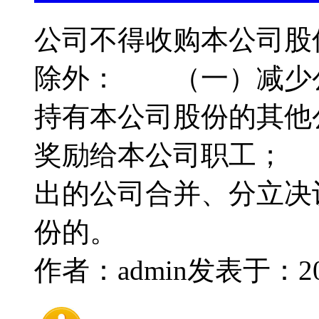
公司不得收购本公司股
除外： （一）减少
持有本公司股份的其
奖励给本公司职工；
出的公司合并、分立决
份的。
作者：admin
发表于：2015