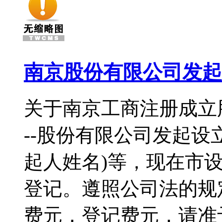
南京股份有限公司发起
关于南京工商注册成立
--股份有限公司发起设
起人姓名)等，现在市
登记。遵照公司法的规
费元，登记费元，请准