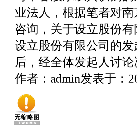
业法人，根据笔者对南
咨询，关于设立股份有
设立股份有限公司的发
后，经全体发起人讨论
作者：admin
发表于：2015