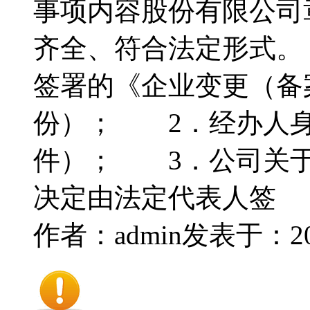
事项内容股份有限公
齐全、符合法定形式。
签署的《企业变更（备
份）； 2．经办人身
件）； 3．公司关于
决定由法定代表人签
作者：admin
发表于：2014