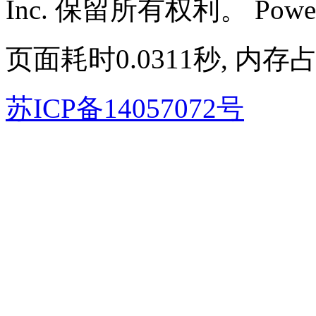
Inc. 保留所有权利。 Power
页面耗时0.0311秒, 内存占
苏ICP备14057072号