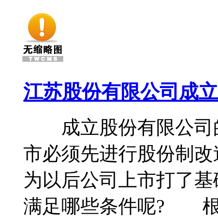
江苏股份有限公司成立
成立股份有限公司的
市必须先进行股份制改
为以后公司上市打了基
满足哪些条件呢? 根