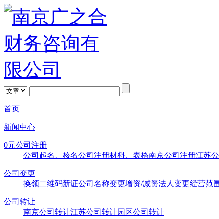
首页
新闻中心
0元公司注册
公司起名、核名
公司注册材料、表格
南京公司注册
江苏公
公司变更
换领二维码新证
公司名称变更
增资/减资
法人变更
经营范
公司转让
南京公司转让
江苏公司转让
园区公司转让