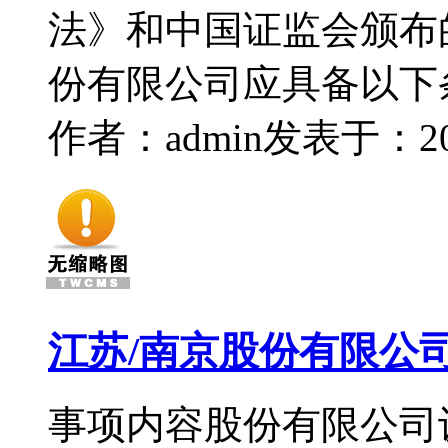
法》和中国证监会颁布
份有限公司应具备以下
作者：admin
发表于：2014
江苏/南京股份有限公
事项内容股份有限公