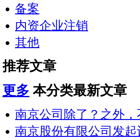
备案
内资企业注销
其他
推荐文章
更多
本分类最新文章
南京公司除了？之外，不
南京股份有限公司发起设