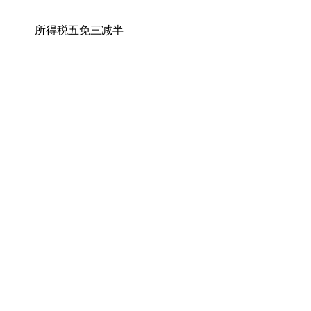
0% 所得税五免三减半