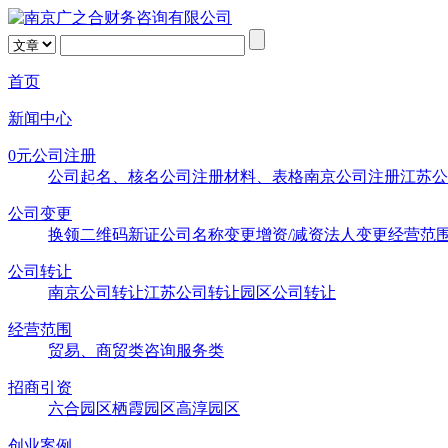
首页
新闻中心
0元公司注册
公司起名、核名
公司注册材料、表格
南京公司注册
江苏公
公司变更
换领二维码新证
公司名称变更
增资/减资
法人变更
经营范
公司转让
南京公司转让
江苏公司转让
园区公司转让
经营范围
贸易、商贸类
咨询服务类
招商引资
六合园区
栖霞园区
高淳园区
创业案例