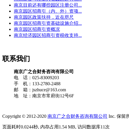
南京目前还有哪些园区注册公司...
南京园区招商引（内、外）资项...
南京园区政策扶持，近在咫尺
南京园区招商引资基础设施介绍...
南京园区招商引资概况
南京经济园区招商引资税收支持...
联系我们
南京广之合财务咨询有限公司
电 话：025-83009203
手 机：133-2780-2488
邮 箱：jszhuce@163.com
地 址：南京市常府街12号6F
Copyright © 2012-2020
南京广之合财务咨询有限公司
Inc. 保留
页面耗时0.0244秒, 内存占用1.54 MB, 访问数据库11次