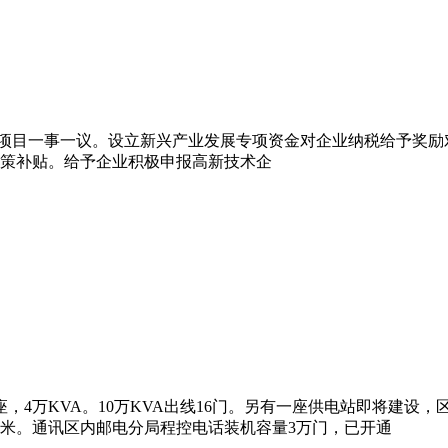
项目一事一议。设立新兴产业发展专项资金对企业纳税给予奖励
策补贴。给予企业积极申报高新技术企
，4万KVA。10万KVA出线16门。另有一座供电站即将建设，区
/立方米。通讯区内邮电分局程控电话装机容量3万门，已开通