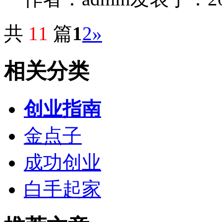
共
11
篇
1
2
»
相关分类
创业指南
金点子
成功创业
白手起家