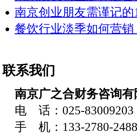
南京创业朋友需谨记的
餐饮行业淡季如何营销，
联系我们
南京广之合财务咨询有
电 话：025-83009203
手 机：133-2780-248