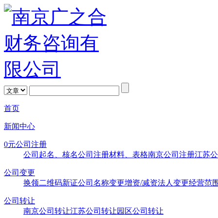
首页
新闻中心
0元公司注册
公司起名、核名
公司注册材料、表格
南京公司注册
江苏公
公司变更
换领二维码新证
公司名称变更
增资/减资
法人变更
经营范
公司转让
南京公司转让
江苏公司转让
园区公司转让