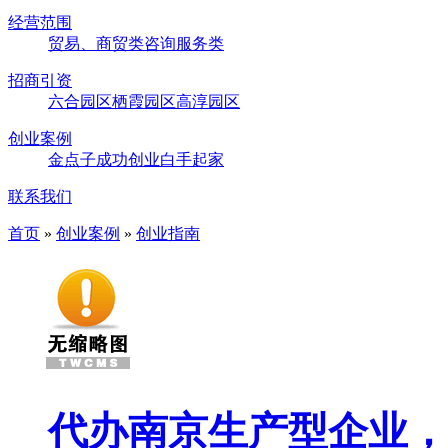
经营范围
贸易、商贸类
咨询服务类
招商引资
六合园区
栖霞园区
高淳园区
创业案例
金点子
成功创业
白手起家
联系我们
首页
»
创业案例
»
创业指南
代办南京生产型企业，