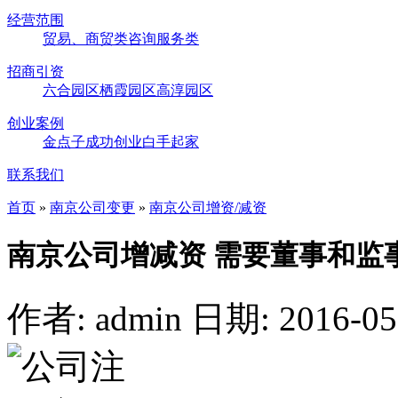
经营范围
贸易、商贸类
咨询服务类
招商引资
六合园区
栖霞园区
高淳园区
创业案例
金点子
成功创业
白手起家
联系我们
首页
»
南京公司变更
»
南京公司增资/减资
南京公司增减资 需要董事和监
作者: admin
日期: 2016-05-