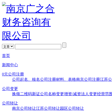
首页
新闻中心
0元公司注册
公司起名、核名
公司注册材料、表格
南京公司注册
江苏公
公司变更
换领二维码新证
公司名称变更
增资/减资
法人变更
经营范
公司转让
南京公司转让
江苏公司转让
园区公司转让