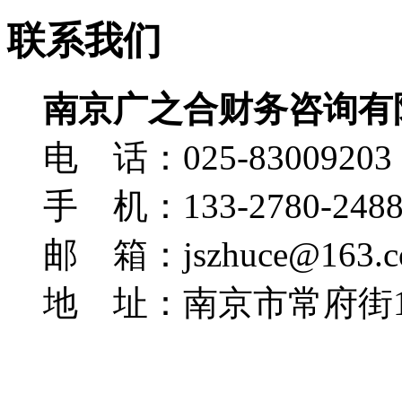
联系我们
南京广之合财务咨询有
电 话：025-83009203
手 机：133-2780-248
邮 箱：jszhuce@163.c
地 址：南京市常府街1