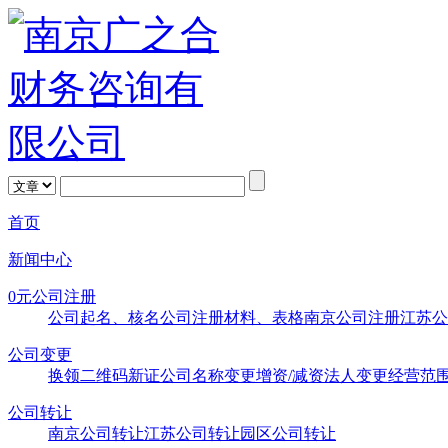
首页
新闻中心
0元公司注册
公司起名、核名
公司注册材料、表格
南京公司注册
江苏公
公司变更
换领二维码新证
公司名称变更
增资/减资
法人变更
经营范
公司转让
南京公司转让
江苏公司转让
园区公司转让