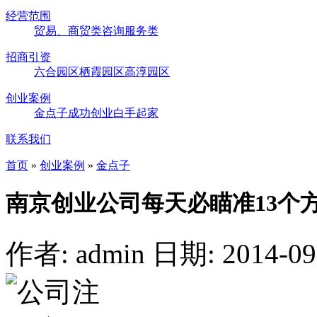
经营范围
贸易、商贸类
咨询服务类
招商引资
六合园区
栖霞园区
高淳园区
创业案例
金点子
成功创业
白手起家
联系我们
首页
»
创业案例
»
金点子
南京创业公司每天必瞄准13个
作者: admin
日期: 2014-09-